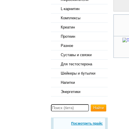
L-карнитин
Комплексы
Креатин
Протеин
Разное
Суставы и связки
Для тестостерона
Шейкеры и бутылки
Напитки
Энергетики
Найти
Посмотреть прайс