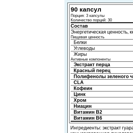
90 капсул
Порция: 3 капсулы
Количество порций: 30
Состав
Энергетическая ценность, к
Пищевая ценность
Белки
Углеводы
Жиры
Активные компоненты
Экстракт перца
Красный перец
Полифенолы зеленого ч
CLA
Кофеин
Цинк
Хром
Ниацин
Витамин B2
Витамин B6
Ингредиенты: экстракт гуар