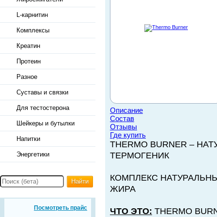
L-карнитин
Комплексы
Креатин
Протеин
Разное
Суставы и связки
Для тестостерона
Описание
Состав
Шейкеры и бутылки
Отзывы
Где купить
Напитки
THERMO BURNER – НА
Энергетики
ТЕРМОГЕНИК
КОМПЛЕКС НАТУРАЛЬН
Найти
ЖИРА
Посмотреть прайс
ЧТО ЭТО:
THERMO BURNER