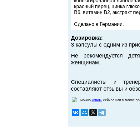
коньюгированная линолевая 
красный перец, цинка глюко
B6, витамин B2, экстракт пе
Сделано в Германии.
Дозировка:
3 капсулы с одним из при
Не рекомендуется де
женщинам.
Специалисты и трене
составляют отзывы и обзо
- можно
купить
сейчас или в любое в