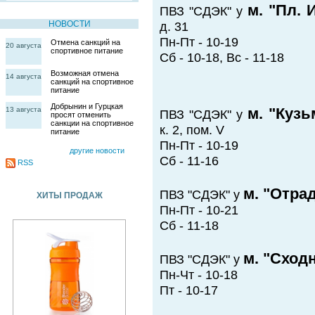
м. "Пл. 
ПВЗ "СДЭК" у
НОВОСТИ
д. 31
Пн-Пт - 10-19
Отмена санкций на
20 августа
спортивное питание
Сб - 10-18, Вс - 11-18
Возможная отмена
14 августа
санкций на спортивное
питание
Добрынин и Гурцкая
м. "Кузь
13 августа
ПВЗ "СДЭК" у
просят отменить
санкции на спортивное
к. 2, пом. V
питание
Пн-Пт - 10-19
другие новости
Сб - 11-16
RSS
м. "Отра
ПВЗ "СДЭК" у
ХИТЫ ПРОДАЖ
Пн-Пт - 10-21
Сб - 11-18
м. "Сход
ПВЗ "СДЭК" у
Пн-Чт - 10-18
Пт - 10-17