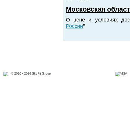
Московская област
О цене и условиях дос
России
"
© 2010 - 2026 SkyFit Group
Официальное уведомление
Связаться с владельцем