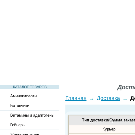
СТАТЬИ
ВИДЕО
СЛОВАРЬ
ВОПРОСЫ-ОТВЕТЫ
Доста
КАТАЛОГ ТОВАРОВ
Аминокислоты
Главная
→
Доставка
→
Д
Батончики
Витамины и адаптогены
Тип доставки/Сумма заказ
Гейнеры
Курьер
Жиросжигатели