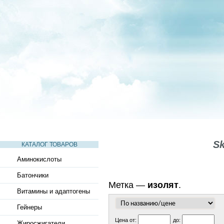
СТАТЬИ
ВИДЕО
СЛОВАРЬ
ВОПРОСЫ-ОТВЕТЫ
Sk
КАТАЛОГ ТОВАРОВ
Аминокислоты
Батончики
Метка —
изолят
.
Витамины и адаптогены
Гейнеры
Цена от:
до:
Жиросжигатели