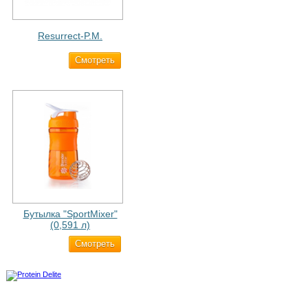
Resurrect-P.M.
Cмотреть
1 890 ₽
Бутылка "SportMixer"
(0,591 л)
Cмотреть
663 ₽