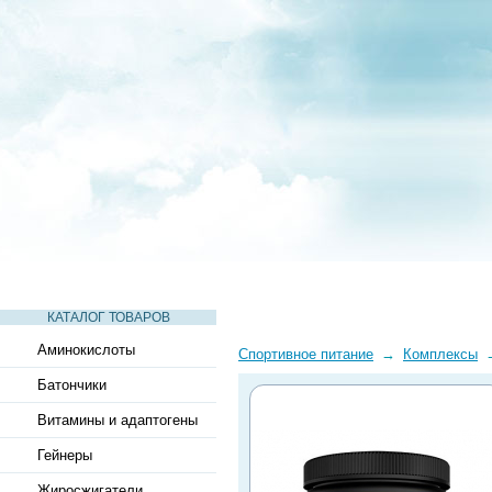
СТАТЬИ
ВИДЕО
СЛОВАРЬ
ВОПРОСЫ-ОТВЕТЫ
КАТАЛОГ ТОВАРОВ
Аминокислоты
Спортивное питание
→
Комплексы
Батончики
Витамины и адаптогены
Гейнеры
Жиросжигатели