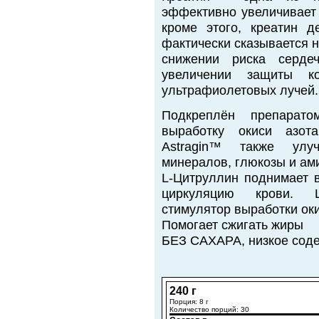
эффективно увеличивает
кроме этого, креатин 
фактически сказывается 
снижении риска сердеч
увеличении защиты к
ультрафиолетовых лучей.
Подкреплён препарато
выработку окиси азот
Astragin™ также улуч
минералов, глюкозы и ам
L-Цитруллин поднимает в
циркуляцию крови. 
стимулятор выработки оки
Помогает сжигать жиры
БЕЗ САХАРА, низкое соде
240 г
Порция: 8 г
Количество порций: 30