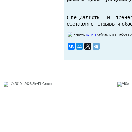
Специалисты и трене
составляют отзывы и обзо
- можно
купить
сейчас или в любое в
© 2010 - 2026 SkyFit Group
Официальное уведомление
Связаться с владельцем