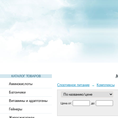
СТАТЬИ
ВИДЕО
СЛОВАРЬ
ВОПРОСЫ-ОТВЕТЫ
КАТАЛОГ ТОВАРОВ
Аминокислоты
Спортивное питание
→
Комплексы
Батончики
Витамины и адаптогены
Цена от:
до:
Гейнеры
Жиросжигатели