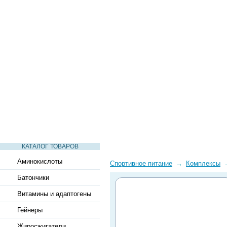
СТАТЬИ
ВИДЕО
СЛОВАРЬ
ВОПРОСЫ-ОТВЕТЫ
КАТАЛОГ ТОВАРОВ
Аминокислоты
Спортивное питание
→
Комплексы
Батончики
Витамины и адаптогены
Гейнеры
Жиросжигатели