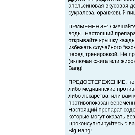
апельсиновая вкусовая д
сукралоза, оранжевый пи
ПРИМЕНЕНИЕ: Смешайте 
воды. Настоящий препара
открывайте крышку кажды
избежать случайного "взр
перед тренировкой. Не п
(включая сжигатели жиров
Bang!
ПРЕДОСТЕРЕЖЕНИЕ: не ис
либо медицинские против
либо лекарства, или вам 
противопоказан беремен
Настоящий препарат соде
которые могут оказать во
Проконсультируйтесь с в
Big Bang!