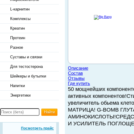
L-карнитин
Комплексы
Креатин
Протеин
Разное
Суставы и связки
Для тестостерона
Описание
Состав
Шейкеры и бутылки
Отзывы
Где купить
Напитки
50 мощнейших компоненто
Энергетики
активных компонентов!Ст
увеличитель обьема кле
МАТРИЦА! G-BOMB ГЛУ
Найти
АМИНОКИСЛОТЫ!СРЕДС
И УСИЛИТЕЛЬ ПОГЛОЩЕ
Посмотреть прайс