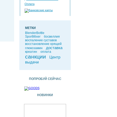
Оплата
МЕТКИ
BlenderBottle
SportMixer
босвеллия
воспаление суставов
восстановление хрящей
доставка
глюкозамин
креатин
оплата
санкции
Центр
выдачи
ПОПРОБУЙ СЕЙЧАС
НОВИНКИ