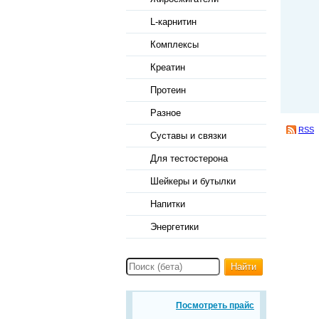
L-карнитин
Комплексы
Креатин
Протеин
Разное
RSS
Суставы и связки
Для тестостерона
Шейкеры и бутылки
Напитки
Энергетики
Найти
Посмотреть прайс