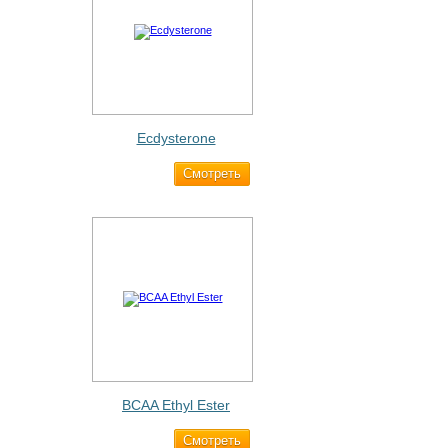
Ecdysterone
Cмотреть
493 ₽
BCAA Ethyl Ester
Cмотреть
960 ₽