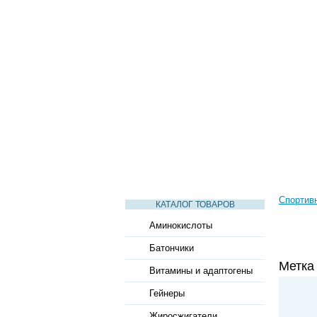
СТАТЬИ
ВИДЕО
СЛОВАРЬ
Спортив
КАТАЛОГ ТОВАРОВ
Аминокислоты
Батончики
Метк
Витамины и адаптогены
Гейнеры
Жиросжигатели