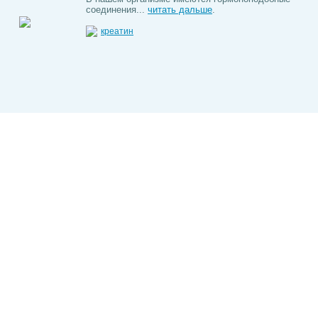
соединения...
читать дальше
.
креатин