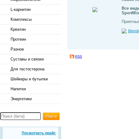
Все вид
L-карнитин
SportMix
Комплексы
Приятных
Креатин
Blende
Протеин
Разное
RSS
Суставы и связки
Для тестостерона
Шейкеры и бутылки
Напитки
Энергетики
Найти
Посмотреть прайс