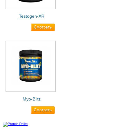
Testogen-XR
Cмотреть
2 750 ₽
Myo-Blitz
Cмотреть
1 990 ₽