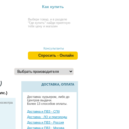
Как купить
Выбери товар, и в разделе
"Где купить" найди приятную
тебе цену и магазин
Консультанты
Спросить - Онлайн
)
ДОСТАВКА, ОПЛАТА
пс.)
Доставка: курьером, либо до
Центров выдачи.
росмотра
Более 13 способов оплаты.
Доставка и ПВЗ - СПб
Доставка - ЛО и пригороды
Доставка и ПВЗ - Россия
Доставка и ПВЗ - Москва