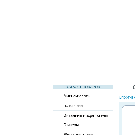
СТАТЬИ
ВИДЕО
СЛОВАРЬ
КАТАЛОГ ТОВАРОВ
Аминокислоты
Спортив
Батончики
Витамины и адаптогены
Гейнеры
Жиросжигатели