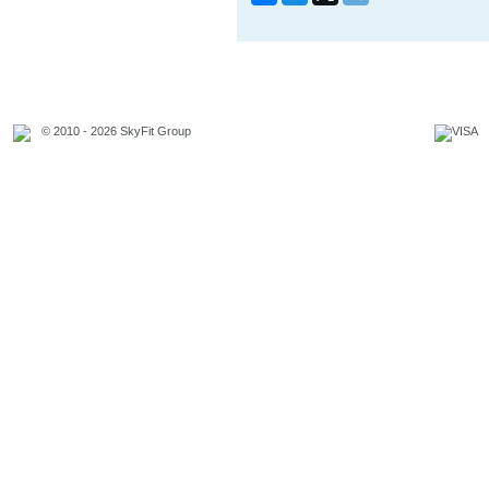
© 2010 - 2026 SkyFit Group
Официальное уведомление
Связаться с владельцем