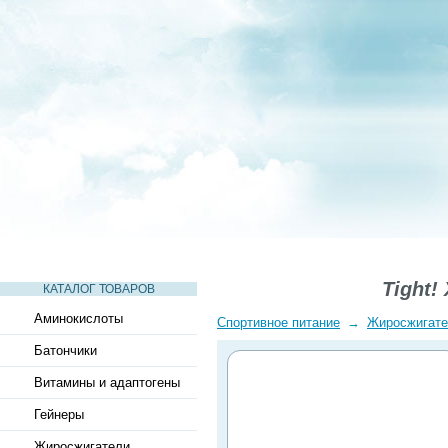
СТАТЬИ
ВИДЕО
СЛОВАРЬ
ВОПРОСЫ-ОТВЕТЫ
Tight!
КАТАЛОГ ТОВАРОВ
Аминокислоты
Спортивное питание
→
Жиросжигат
Батончики
Витамины и адаптогены
Гейнеры
Жиросжигатели