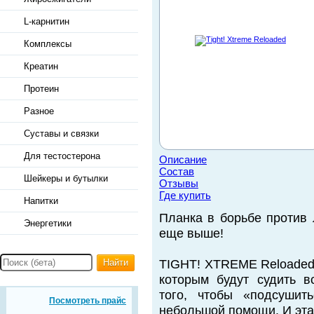
L-карнитин
Комплексы
Креатин
Протеин
Разное
Суставы и связки
Для тестостерона
Описание
Состав
Шейкеры и бутылки
Отзывы
Где купить
Напитки
Планка в борьбе против
Энергетики
еще выше!
Найти
TIGHT! XTREME Reloaded 
которым будут судить в
того, чтобы «подсушит
Посмотреть прайс
небольшой помощи. И эта