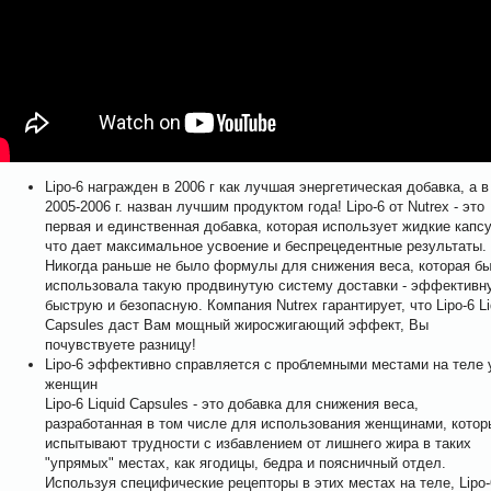
Lipo-6 награжден в 2006 г как лучшая энергетическая добавка, а в
2005-2006 г. назван лучшим продуктом года! Lipo-6 от Nutrex - это
первая и единственная добавка, которая использует жидкие капс
что дает максимальное усвоение и беспрецедентные результаты.
Никогда раньше не было формулы для снижения веса, которая б
использовала такую продвинутую систему доставки - эффективн
быструю и безопасную. Компания Nutrex гарантирует, что Lipo-6 Li
Capsules даст Вам мощный жиросжигающий эффект, Вы
почувствуете разницу!
Lipo-6 эффективно справляется с проблемными местами на теле 
женщин
Lipo-6 Liquid Capsules - это добавка для снижения веса,
разработанная в том числе для использования женщинами, котор
испытывают трудности с избавлением от лишнего жира в таких
"упрямых" местах, как ягодицы, бедра и поясничный отдел.
Используя специфические рецепторы в этих местах на теле, Lipo-