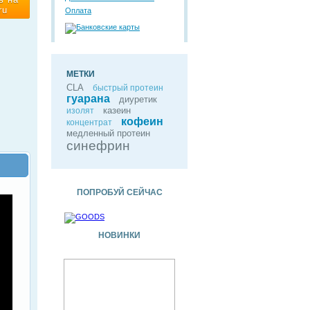
ru
Оплата
МЕТКИ
CLA
быстрый протеин
гуарана
диуретик
казеин
изолят
кофеин
концентрат
медленный протеин
синефрин
ПОПРОБУЙ СЕЙЧАС
НОВИНКИ