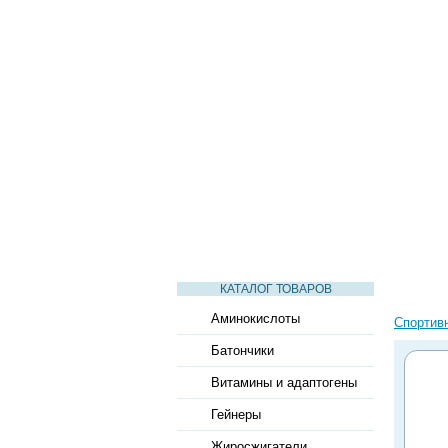
СТАТЬИ
ВИДЕО
СЛОВАРЬ
КАТАЛОГ ТОВАРОВ
Аминокислоты
Спортив
Батончики
Витамины и адаптогены
Гейнеры
Жиросжигатели