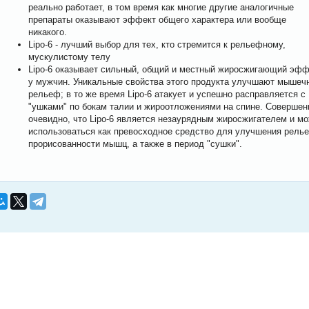
реально работает, в том время как многие другие аналогичные
препараты оказывают эффект общего характера или вообще
никакого.
Lipo-6 - лучший выбор для тех, кто стремится к рельефному,
мускулистому телу
Lipo-6 оказывает сильный, общий и местный жиросжигающий эфф
у мужчин. Уникальные свойства этого продукта улучшают мышеч
рельеф; в то же время Lipo-6 атакует и успешно расправляется с
"ушками" по бокам талии и жироотложениями на спине. Совершен
очевидно, что Lipo-6 является незаурядным жиросжигателем и м
использоваться как превосходное средство для улучшения рель
прорисованности мышц, а также в период "сушки".