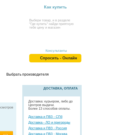
Как купить
Выбери товар, и в разделе
"Где купить" найди приятную
тебе цену и магазин
Консультанты
Спросить - Онлайн
Выбрать производителя
ДОСТАВКА, ОПЛАТА
Доставка: курьером, либо до
Центров выдачи.
осмотров
Более 13 способов оплаты.
Доставка и ПВЗ - СПб
Доставка - ЛО и пригороды
Доставка и ПВЗ - Россия
Доставка и ПВЗ - Москва
ь на