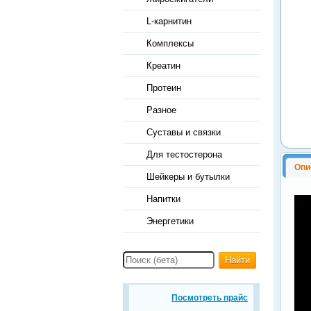
L-карнитин
Комплексы
Креатин
Протеин
Разное
Суставы и связки
Для тестостерона
Опи
Шейкеры и бутылки
Напитки
Энергетики
Найти
Посмотреть прайс