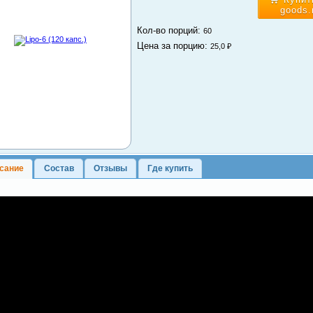
goods.
Кол-во порций:
60
Цена за порцию:
25,0 ₽
сание
Состав
Отзывы
Где купить