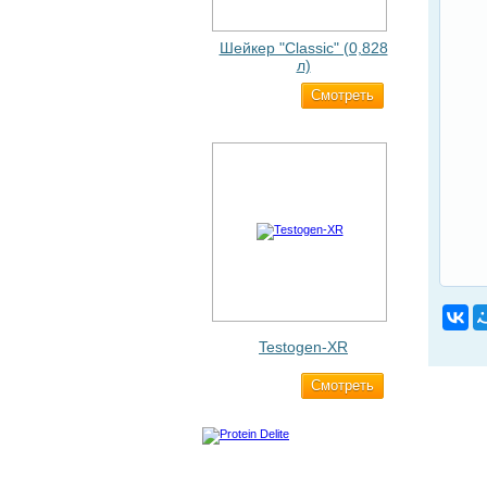
Шейкер "Classic" (0,828
л)
Cмотреть
500 ₽
Testogen-XR
Cмотреть
2 750 ₽