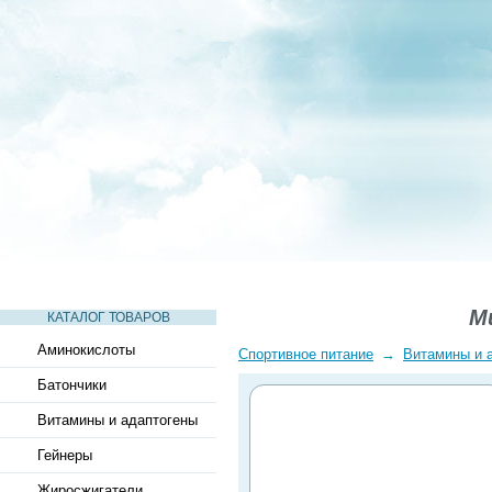
СТАТЬИ
ВИДЕО
СЛОВАРЬ
ВОПРОСЫ-ОТВЕТЫ
Mu
КАТАЛОГ ТОВАРОВ
Аминокислоты
Спортивное питание
→
Витамины и 
Батончики
Витамины и адаптогены
Гейнеры
Жиросжигатели