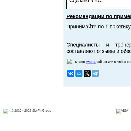
Сделано в ЕС.
Рекомендации по приме
Принимайте по 1 пакетику
Специалисты и трене
составляют отзывы и обзо
- можно
купить
сейчас или в любое в
© 2010 - 2026 SkyFit Group
Официальное уведомление
Связаться с владельцем