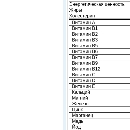
Энергетическая ценность
Жиры
Холестерин
Витамин A
Витамин B1
Витамин B2
Витамин B3
Витамин B5
Витамин B6
Витамин B7
Витамин B9
Витамин B12
Витамин C
Витамин D
Витамин E
Кальций
Магний
Железо
Цинк
Марганец
Медь
Йод