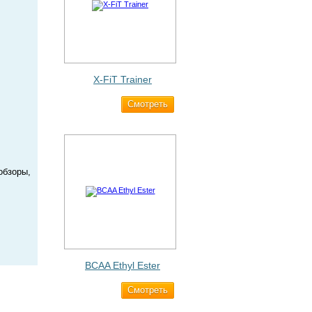
X-FiT Trainer
Cмотреть
1 690 ₽
обзоры,
BCAA Ethyl Ester
Cмотреть
960 ₽