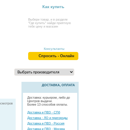
Как купить
Выбери товар, и в разделе
"Где купить" найди приятную
тебе цену и магазин
Консультанты
Спросить - Онлайн
ДОСТАВКА, ОПЛАТА
Доставка: курьером, либо до
Центров выдачи.
осмотров
Более 13 способов оплаты.
Доставка и ПВЗ - СПб
Доставка - ЛО и пригороды
Доставка и ПВЗ - Россия
Доставка и ПВЗ - Москва