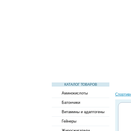
СТАТЬИ
ВИДЕО
СЛОВАРЬ
КАТАЛОГ ТОВАРОВ
Аминокислоты
Спортив
Батончики
Витамины и адаптогены
Гейнеры
Жиросжигатели