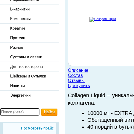
L-карнитин
Комплексы
Креатин
Протеин
Разное
Суставы и связки
Для тестостерона
Описание
Состав
Шейкеры и бутылки
Отзывы
Где купить
Напитки
Collagen Liquid – уника
Энергетики
коллагена.
Найти
10000 мг - EXTRA 
Обогащенный вит
40 порций в бутыл
Посмотреть прайс