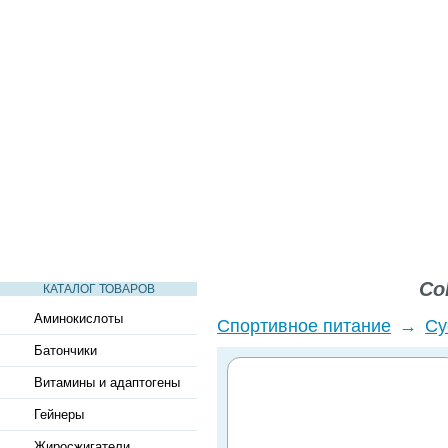
СТАТЬИ
ВИДЕО
СЛОВАРЬ
ВОПРОСЫ-ОТВЕТЫ
Co
КАТАЛОГ ТОВАРОВ
Аминокислоты
Спортивное питание
→
Су
Батончики
Витамины и адаптогены
Гейнеры
Жиросжигатели