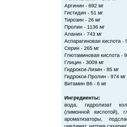
Аргинин - 692 мг
Гистидин - 51 мг
Тирозин - 26 мг
Пролин - 1136 мг
Аланин - 743 мг
Аспарагиновая кислота - 
Серин - 265 мг
Глютаминовая кислота - 9
Глицин - 3009 мг
Гидрокси-Лизин - 85 мг
Гидрокси-Пролин - 974 мг
Витамин В6 - 6 мг
Ингредиенты:
вода, гидролизат кол
(лимонной кислотой), г
ароматизаторы, подсл
цикламат, натрия сахарин