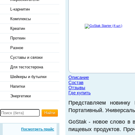
L-карнитин
Комплексы
Креатин
Протеин
Разное
Суставы и связки
Для тестостерона
Шейкеры и бутылки
Описание
Состав
Напитки
Отзывы
Где купить
Энергетики
Представляем новинку B
Портативный. Универсаль
Найти
GoStak - новое слово в 
пищевых продуктов. Про
Посмотреть прайс