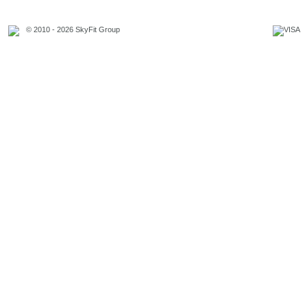
© 2010 - 2026 SkyFit Group
Официальное уведомление
Связаться с владельцем