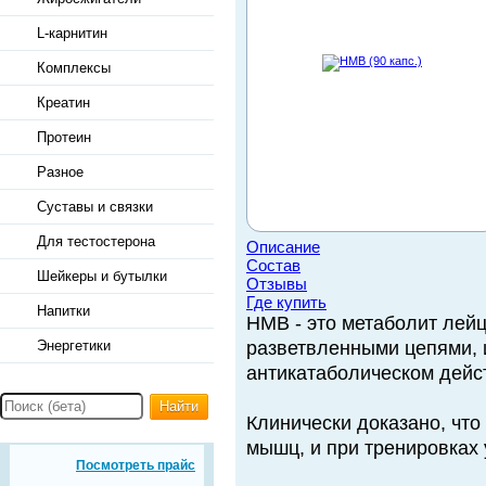
L-карнитин
Комплексы
Креатин
Протеин
Разное
Суставы и связки
Для тестостерона
Описание
Состав
Шейкеры и бутылки
Отзывы
Где купить
Напитки
HMB - это метаболит лей
Энергетики
разветвленными цепями, и
антикатаболическом дейс
Найти
Клинически доказано, что
мышц, и при тренировках
Посмотреть прайс