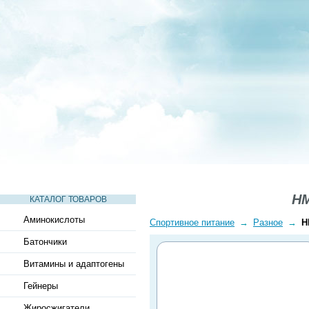
СТАТЬИ
ВИДЕО
СЛОВАРЬ
ВОПРОСЫ-ОТВЕТЫ
HM
КАТАЛОГ ТОВАРОВ
Аминокислоты
Спортивное питание
→
Разное
→
H
Батончики
Витамины и адаптогены
Гейнеры
Жиросжигатели