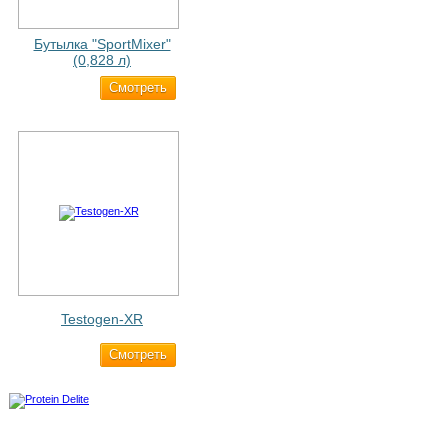
Бутылка "SportMixer"
(0,828 л)
Cмотреть
829 ₽
Testogen-XR
Cмотреть
2 750 ₽