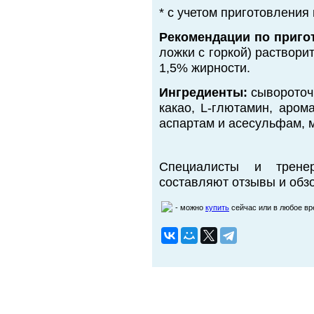
* с учетом приготовления
Рекомендации по приго
ложки с горкой) раствори
1,5% жирности.
Ингредиенты:
сывороточ
какао, L-глютамин, арома
аспартам и асесульфам, м
Специалисты и трене
составляют отзывы и обзо
- можно
купить
сейчас или в любое в