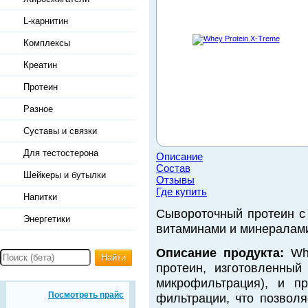
L-карнитин
Комплексы
Креатин
Протеин
Разное
Суставы и связки
Для тестостерона
Описание
Состав
Шейкеры и бутылки
Отзывы
Где купить
Напитки
Сывороточный протеин с
Энергетики
витаминами и минералам
Описание продукта:
Whe
Найти
протеин, изготовленный
микрофильтрация), и п
Посмотреть прайс
фильтрации, что позволя