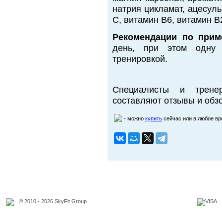
натрия цикламат, ацесул
С, витамин В6, витамин В
Рекомендации по прим
день, при этом одну
тренировкой.
Специалисты и трене
составляют отзывы и обзо
- можно
купить
сейчас или в любое в
© 2010 - 2026 SkyFit Group
Официальное уведомление
Связаться с владельцем