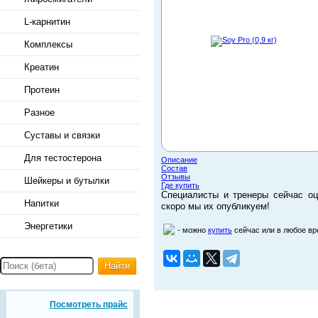
L-карнитин
Комплексы
Креатин
Протеин
Разное
Суставы и связки
Для тестостерона
Описание
Состав
Отзывы
Шейкеры и бутылки
Где купить
Специалисты и тренеры сейчас оц
Напитки
скоро мы их опубликуем!
Энергетики
- можно
купить
сейчас или в любое в
Найти
Посмотреть прайс