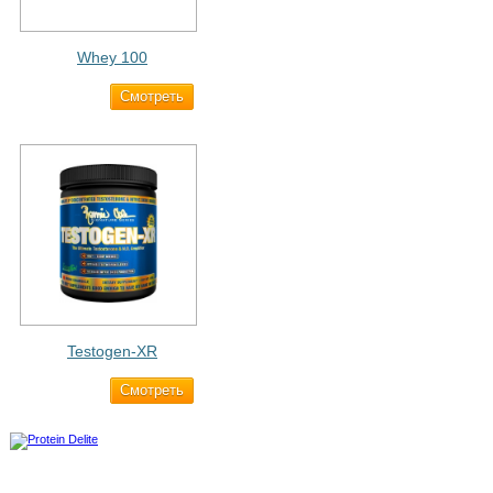
Whey 100
Cмотреть
3 200 ₽
Testogen-XR
Cмотреть
2 750 ₽