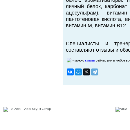
белок, ароматизаторы, 
яичный белок, карбонат 
ацесульфам), витам
пантотеновая кислота, в
витамин М, витамин В12.
Специалисты и трене
составляют отзывы и обзо
- можно
купить
сейчас или в любое в
© 2010 - 2026 SkyFit Group
Официальное уведомление
Связаться с владельцем