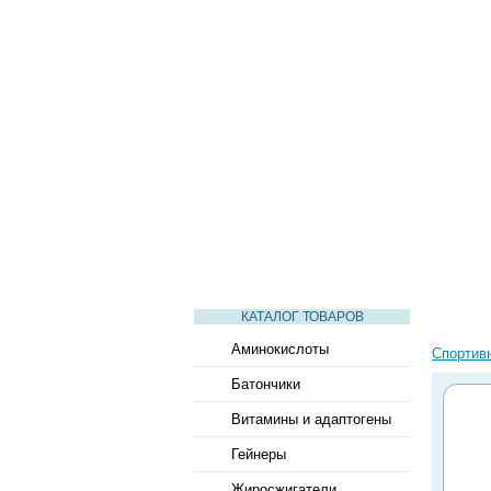
СТАТЬИ
ВИДЕО
СЛОВАРЬ
КАТАЛОГ ТОВАРОВ
Аминокислоты
Спортив
Батончики
Витамины и адаптогены
Гейнеры
Жиросжигатели