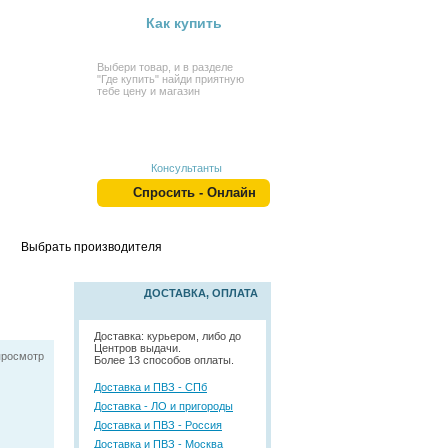
Как купить
Выбери товар, и в разделе
"Где купить" найди приятную
тебе цену и магазин
Консультанты
Спросить - Онлайн
Выбрать производителя
ДОСТАВКА, ОПЛАТА
Доставка: курьером, либо до
Центров выдачи.
просмотр
Более 13 способов оплаты.
Доставка и ПВЗ - СПб
Доставка - ЛО и пригороды
Доставка и ПВЗ - Россия
Доставка и ПВЗ - Москва