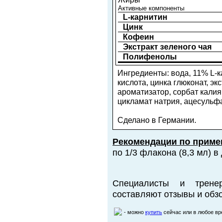
Активные компоненты
L-карнитин
Цинк
Кофеин
Экстракт зеленого чая
Полифенолы
Ингредиенты: вода, 11% L-к
кислота, цинка глюконат, эк
ароматизатор, сорбат калия
цикламат натрия, ацесульфа
Сделано в Германии.
Рекомендации по приме
по 1/3 флакона (8,3 мл) в
Специалисты и трене
составляют отзывы и обзо
- можно
купить
сейчас или в любое в