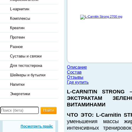
L-карнитин
Комплексы
Креатин
Протеин
Разное
Суставы и связки
Для тестостерона
Описание
Состав
Шейкеры и бутылки
Отзывы
Где купить
Напитки
L-CARNITIN STRONG
Энергетики
ЭКСТРАКТАМ ЗЕЛ
ВИТАМИНАМИ
Найти
ЧТО ЭТО:
L-Carnitin S
уменьшения массы жи
Посмотреть прайс
интенсивных тренирово