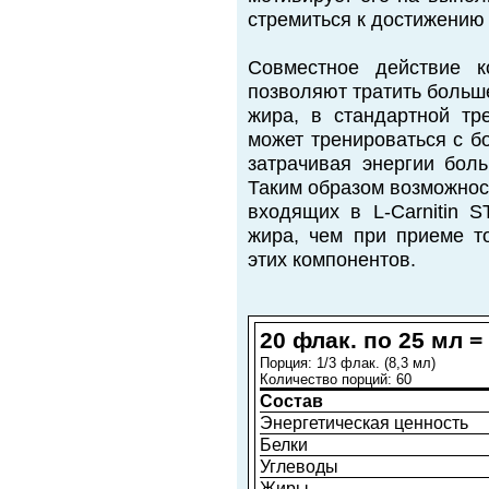
стремиться к достижению
Совместное действие к
позволяют тратить больше
жира, в стандартной тре
может тренироваться с б
затрачивая энергии боль
Таким образом возможност
входящих в L-Carnitin 
жира, чем при приеме т
этих компонентов.
20 флак. по 25 мл =
Порция: 1/3 флак. (8,3 мл)
Количество порций: 60
Состав
Энергетическая ценность
Белки
Углеводы
Жиры