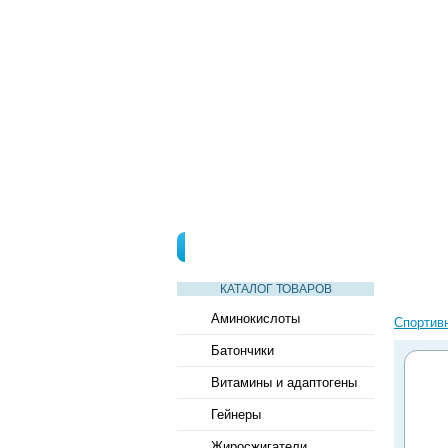
СТАТЬИ
ВИДЕО
СЛОВАРЬ
КАТАЛОГ ТОВАРОВ
Аминокислоты
Спортив
Батончики
Витамины и адаптогены
Гейнеры
Жиросжигатели