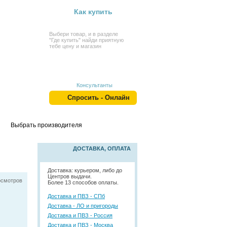
Как купить
Выбери товар, и в разделе
"Где купить" найди приятную
тебе цену и магазин
Консультанты
Спросить - Онлайн
Выбрать производителя
ДОСТАВКА, ОПЛАТА
Доставка: курьером, либо до
Центров выдачи.
осмотров
Более 13 способов оплаты.
Доставка и ПВЗ - СПб
Доставка - ЛО и пригороды
Доставка и ПВЗ - Россия
Доставка и ПВЗ - Москва