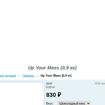
ВОПРОСЫ-ОТВЕТЫ
О КОМПАНИИ
ДОСТАВКА
Up Your Mass (0,9 кг)
ное питание
→
Гейнеры
→
Up Your Mass (0,9 кг)
MHP
2590 пр
0,90
кг
830
₽
Вкус: