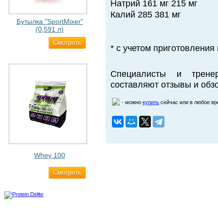
Натрий 161 мг 215 мг
Калий 285 381 мг
Бутылка "SportMixer"
(0,591 л)
Cмотреть
663 ₽
* с учетом приготовления 
Специалисты и трене
составляют отзывы и обзо
- можно
купить
сейчас или в любое в
Whey 100
Cмотреть
3 200 ₽