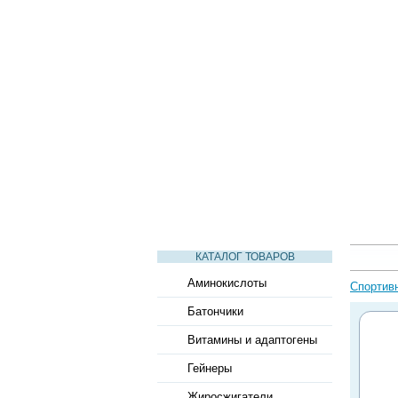
СТАТЬИ
ВИДЕО
СЛОВАРЬ
КАТАЛОГ ТОВАРОВ
Аминокислоты
Спортив
Батончики
Витамины и адаптогены
Гейнеры
Жиросжигатели