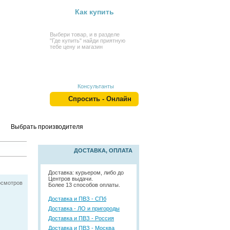
Как купить
Выбери товар, и в разделе
"Где купить" найди приятную
тебе цену и магазин
Консультанты
Спросить - Онлайн
Выбрать производителя
ДОСТАВКА, ОПЛАТА
Доставка: курьером, либо до
Центров выдачи.
осмотров
Более 13 способов оплаты.
Доставка и ПВЗ - СПб
Доставка - ЛО и пригороды
Доставка и ПВЗ - Россия
Доставка и ПВЗ - Москва