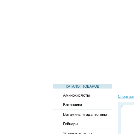
СТАТЬИ
ВИДЕО
СЛОВАРЬ
КАТАЛОГ ТОВАРОВ
Аминокислоты
Спортив
Батончики
Витамины и адаптогены
Гейнеры
Жиросжигатели