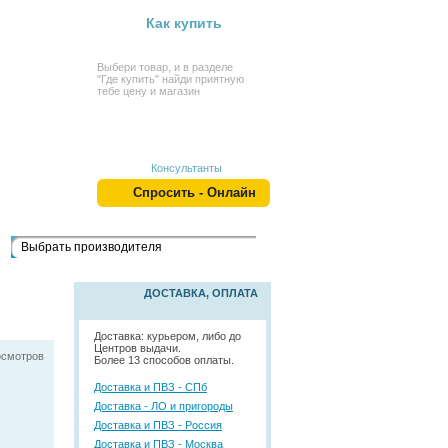
Как купить
Выбери товар, и в разделе
"Где купить" найди приятную
тебе цену и магазин
Консультанты
Спросить - Онлайн
Выбрать производителя
ДОСТАВКА, ОПЛАТА
Доставка: курьером, либо до
Центров выдачи.
осмотров
Более 13 способов оплаты.
Доставка и ПВЗ - СПб
Доставка - ЛО и пригороды
Доставка и ПВЗ - Россия
Доставка и ПВЗ - Москва