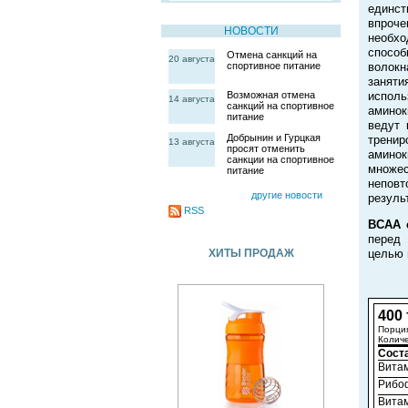
единст
впроче
НОВОСТИ
необхо
спосо
Отмена санкций на
20 августа
спортивное питание
волокн
заняти
Возможная отмена
испол
14 августа
санкций на спортивное
аминок
питание
ведут 
Добрынин и Гурцкая
тренир
13 августа
просят отменить
аминок
санкции на спортивное
множес
питание
непов
другие новости
резуль
RSS
BCAA 
перед 
ХИТЫ ПРОДАЖ
целью 
400 
Порция
Количе
Сост
Вита
Рибо
Вита