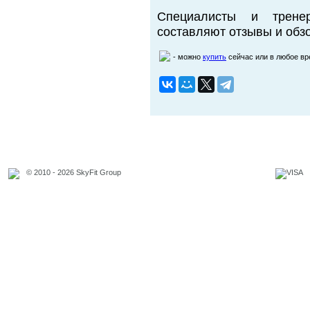
Специалисты и трене
составляют отзывы и обзо
- можно
купить
сейчас или в любое в
© 2010 - 2026 SkyFit Group
Официальное уведомление
Связаться с владельцем