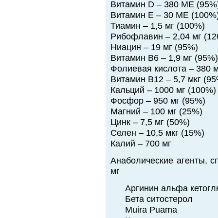
Витамин D – 380 МЕ (95%
Витамин Е – 30 МЕ (100%
Тиамин – 1,5 мг (100%)
Рибофлавин – 2,04 мг (1
Ниацин – 19 мг (95%)
Витамин В6 – 1,9 мг (95%)
Фолиевая кислота – 380 м
Витамин В12 – 5,7 мкг (9
Кальций – 1000 мг (100%)
Фосфор – 950 мг (95%)
Магний – 100 мг (25%)
Цинк – 7,5 мг (50%)
Селен – 10,5 мкг (15%)
Калий – 700 мг
Анаболические агенты, с
мг
Аргинин альфа кетог
Бета ситостерол
Muira Puama