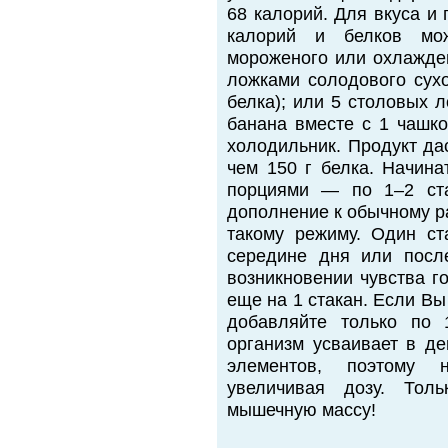
68 калорий. Для вкуса и
калорий и белков мо
мороженого или охлажден
ложками солодового сухо
белка); или 5 столовых 
банана вместе с 1 чашко
холодильник. Продукт да
чем 150 г белка. Начина
порциями — по 1–2 ста
дополнение к обычному ра
такому режиму. Один ст
середине дня или посл
возникновении чувства г
еще на 1 стакан. Если Вы 
добавляйте только по 
организм усваивает в де
элементов, поэтому н
увеличивая дозу. Тол
мышечную массу!