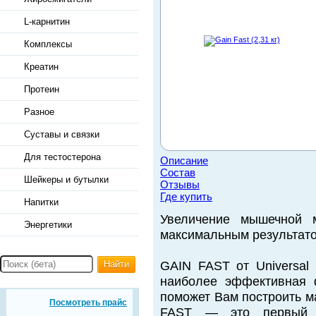
L-карнитин
Комплексы
Креатин
Протеин
Разное
Суставы и связки
Для тестостерона
Описание
Состав
Шейкеры и бутылки
Отзывы
Где купить
Напитки
Увеличение мышечной 
Энергетики
максимальным результато
Найти
GAIN FAST от Universal 
наиболее эффективная 
поможет Вам построить м
Посмотреть прайс
FAST — это первый 