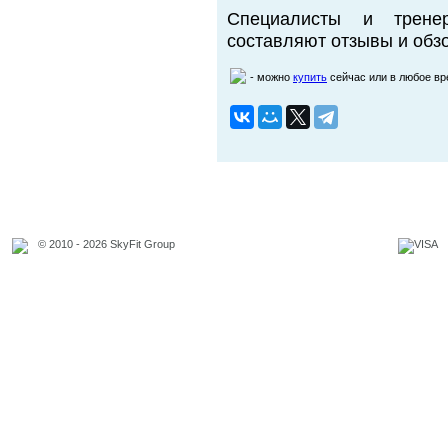
Специалисты и трене
составляют отзывы и обзо
- можно
купить
сейчас или в любое в
© 2010 - 2026 SkyFit Group
Официальное уведомление
Связаться с владельцем