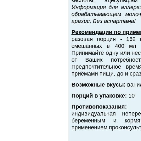
кислоты, ацесульфам
Информация для аллерги
обрабатывающем молоч
арахис. Без аспартама!
Рекомендации по приме
разовая порция - 162 
смешанных в 400 мл в
Принимайте одну или нес
от Ваших потребност
Предпочтительное врем
приёмами пищи, до и сра
Возможные вкусы:
ванил
Порций в упаковке:
10
Противопоказания:
индивидуальная непере
беременным и кормя
применением проконсульт