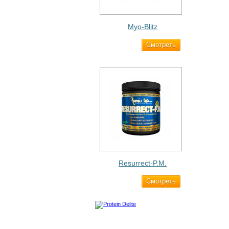
Myo-Blitz
Cмотреть
1 990 ₽
Resurrect-P.M.
Cмотреть
1 890 ₽