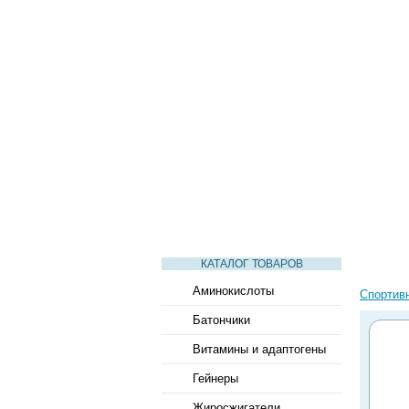
СТАТЬИ
ВИДЕО
СЛОВАРЬ
КАТАЛОГ ТОВАРОВ
Аминокислоты
Спортив
Батончики
Витамины и адаптогены
Гейнеры
Жиросжигатели