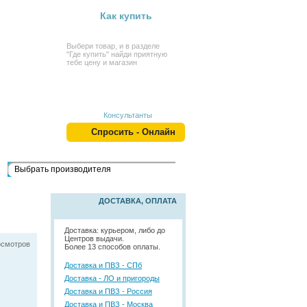
Как купить
Выбери товар, и в разделе
"Где купить" найди приятную
тебе цену и магазин
Консультанты
Спросить - Онлайн
Выбрать производителя
ДОСТАВКА, ОПЛАТА
Доставка: курьером, либо до
Центров выдачи.
осмотров
Более 13 способов оплаты.
Доставка и ПВЗ - СПб
Доставка - ЛО и пригороды
Доставка и ПВЗ - Россия
Доставка и ПВЗ - Москва