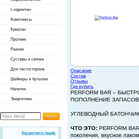
L-карнитин
Комплексы
Креатин
Протеин
Разное
Суставы и связки
Для тестостерона
Описание
Состав
Шейкеры и бутылки
Отзывы
Где купить
Напитки
PERFORM BAR – БЫСТ
Энергетики
ПОПОЛНЕНИЕ ЗАПАСОВ
УГЛЕВОДНЫЙ БАТОНЧИК
Найти
ЧТО ЭТО:
PERFORM BAR –
Посмотреть прайс
поколения, вкусное лаком