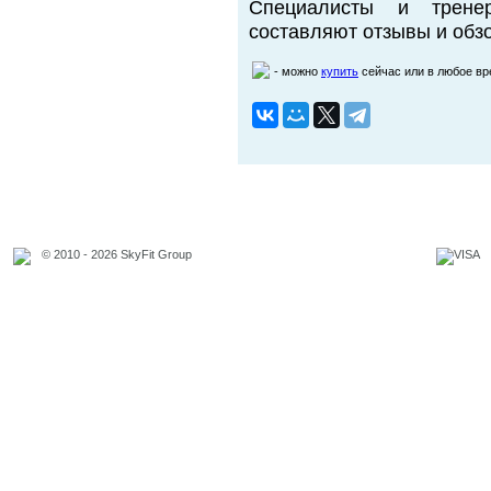
Специалисты и трене
составляют отзывы и обзо
- можно
купить
сейчас или в любое в
© 2010 - 2026 SkyFit Group
Официальное уведомление
Связаться с владельцем