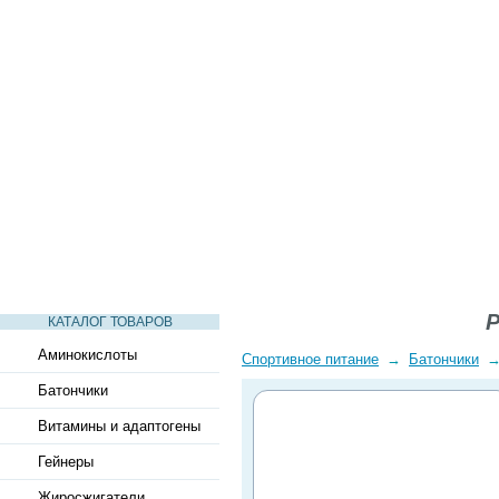
СТАТЬИ
ВИДЕО
СЛОВАРЬ
ВОПРОСЫ-ОТВЕТЫ
P
КАТАЛОГ ТОВАРОВ
Аминокислоты
Спортивное питание
→
Батончики
Батончики
Витамины и адаптогены
Гейнеры
Жиросжигатели