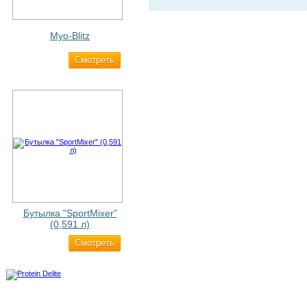
Myo-Blitz
Cмотреть
1 990 ₽
Бутылка "SportMixer"
(0,591 л)
Cмотреть
663 ₽