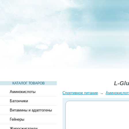
СТАТЬИ
ВИДЕО
СЛОВАРЬ
ВОПРОСЫ-ОТВЕТЫ
L-Gl
КАТАЛОГ ТОВАРОВ
Аминокислоты
Спортивное питание
→
Аминокисло
Батончики
Витамины и адаптогены
Гейнеры
Жиросжигатели