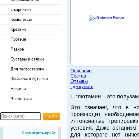
L-карнитин
Комплексы
Креатин
Протеин
Разное
Суставы и связки
Для тестостерона
Описание
Состав
Шейкеры и бутылки
Отзывы
Где купить
Напитки
L-глютамин – это полуза
Энергетики
Это означает, что в н
производит необходимое
Найти
интенсивные тренировк
условия. Даже организм 
Посмотреть прайс
для которого нет ниче