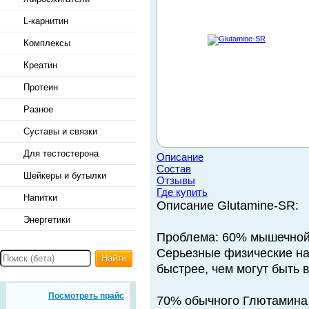
L-карнитин
Комплексы
Креатин
Протеин
Разное
Суставы и связки
Для тестостерона
Описание
Состав
Шейкеры и бутылки
Отзывы
Где купить
Напитки
Описание Glutamine-SR:
Энергетики
Проблема: 60% мышечной 
Серьезные физические на
Найти
быстрее, чем могут быть 
Посмотреть прайс
70% обычного Глютамина,