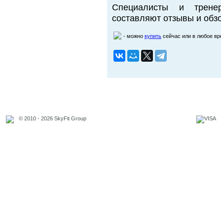
Специалисты и трене
составляют отзывы и обзо
- можно
купить
сейчас или в любое в
© 2010 - 2026 SkyFit Group
Официальное уведомление
Связаться с владельцем