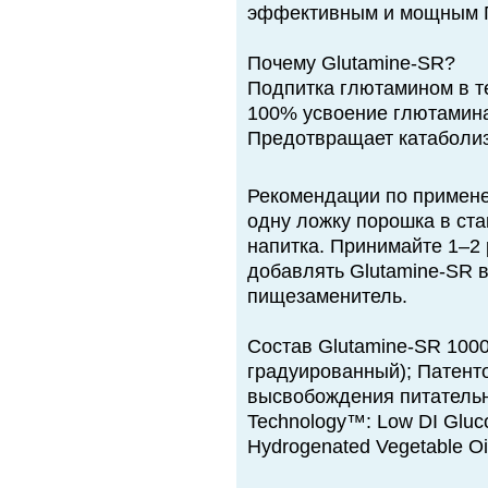
эффективным и мощным Г
Почему Glutamine-SR?
Подпитка глютамином в т
100% усвоение глютамин
Предотвращает катаболи
Рекомендации по примене
одну ложку порошка в ст
напитка. Принимайте 1–2 
добавлять Glutamine-SR в
пищезаменитель.
Состав Glutamine-SR 100
градуированный); Патент
высвобождения питательн
Technology™: Low DI Gluco
Hydrogenated Vegetable Oil