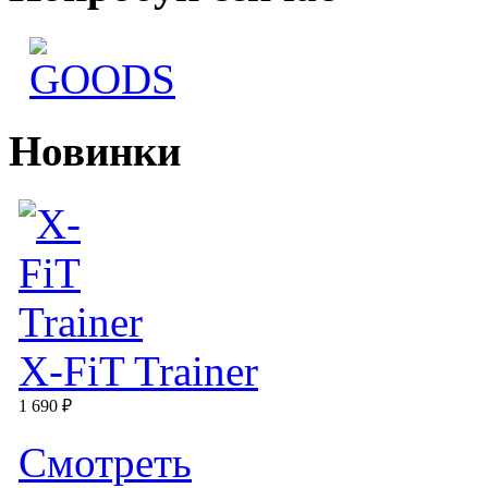
Новинки
X-FiT Trainer
1 690 ₽
Cмотреть