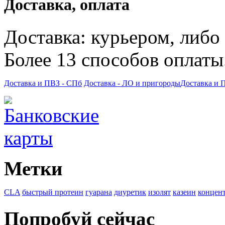
Доставка, оплата
Доставка: курьером, либо
Более 13 способов оплаты
Доставка и ПВЗ - СПб
Доставка - ЛО и пригороды
Доставка и 
Метки
CLA
быстрый протеин
гуарана
диуретик
изолят
казеин
концен
Попробуй сейчас