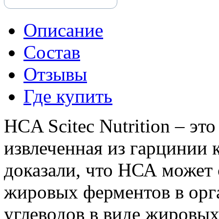
Описание
Состав
Отзывы
Где купить
HCA Scitec Nutrition – эт
извлеченная из гарцинии
доказали, что НСА может
жировых ферментов в орг
углеводов в виде жировы