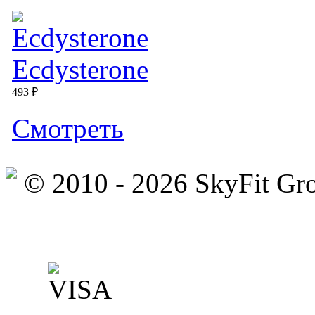
Ecdysterone
493 ₽
Cмотреть
© 2010 - 2026 SkyFit Gr
Официальное уведомлени
Связаться с владельцем