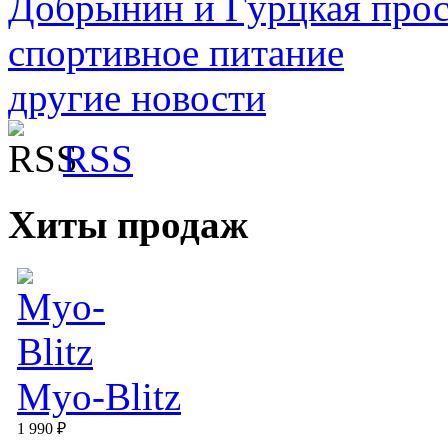
Добрынин и Гурцкая прос
спортивное питание
другие новости
RSS
Хиты продаж
Myo-Blitz
1 990 ₽