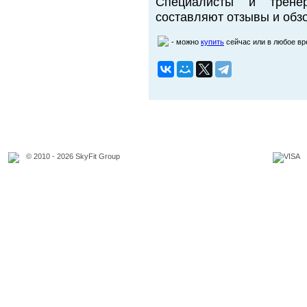
Специалисты и трене
составляют отзывы и обзо
- можно
купить
сейчас или в любое в
© 2010 - 2026 SkyFit Group
Официальное уведомление
Связаться с владельцем