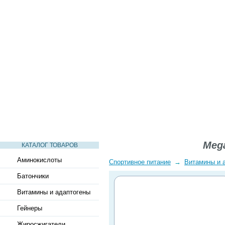
СТАТЬИ
ВИДЕО
СЛОВАРЬ
ВОПРОСЫ-ОТВЕТЫ
Mega
КАТАЛОГ ТОВАРОВ
Аминокислоты
Спортивное питание
→
Витамины и 
Батончики
Витамины и адаптогены
Гейнеры
Жиросжигатели