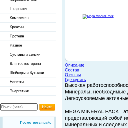
L-карнитин
Комплексы
Креатин
Протеин
Разное
Суставы и связки
Для тестостерона
Описание
Состав
Шейкеры и бутылки
Отзывы
Где купить
Напитки
Высокая работоспособнос
Энергетики
Минералы, необходимые 
Легкоусвояемые активны
Найти
MEGA MINERAL PACK - эт
представляющий собой и
Посмотреть прайс
минеральных и следовых