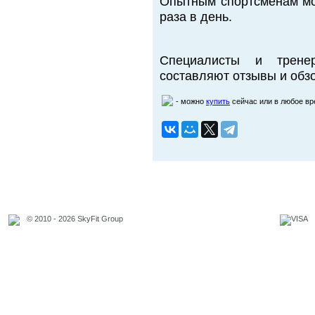
Опытным спортсменам мож
раза в день.
Специалисты и трене
составляют отзывы и обзо
- можно
купить
сейчас или в любое в
© 2010 - 2026 SkyFit Group
Официальное уведомление
Связаться с владельцем