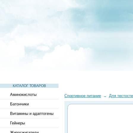
СТАТЬИ
ВИДЕО
СЛОВАРЬ
ВОПРОСЫ-ОТВЕТЫ
КАТАЛОГ ТОВАРОВ
Аминокислоты
Спортивное питание
→
Для тестост
Батончики
Витамины и адаптогены
Гейнеры
Жиросжигатели