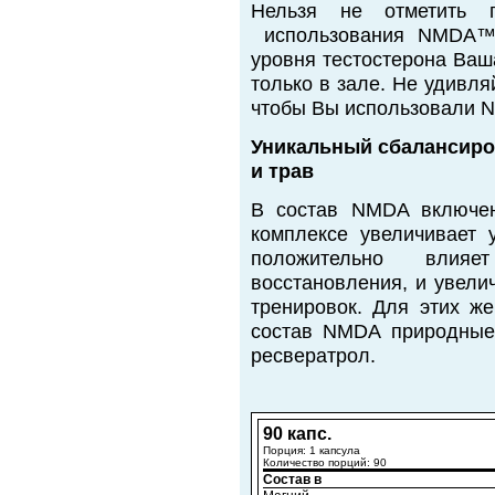
Нельзя не отметить 
использования NMDA™.
уровня тестостерона Ваш
только в зале. Не удивля
чтобы Вы использовали 
Уникальный сбалансиро
и трав
В состав NMDA включен
комплексе увеличивает 
положительно влия
восстановления, и увели
тренировок. Для этих ж
состав NMDA природные
ресвератрол.
90 капс.
Порция: 1 капсула
Количество порций: 90
Состав в