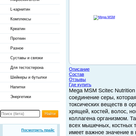
L-карнитин
Комплексы
Креатин
Протеин
Разное
Суставы и связки
Для тестостерона
Описание
Состав
Шейкеры и бутылки
Отзывы
Где купить
Напитки
Mega MSM Scitec Nutritio
Энергетики
соединение серы, котора
токсических веществ в ор
хрящей, костей, волос, но
Найти
коллагена организмом. Та
всех мышечных, костных т
Посмотреть прайс
имеет важное значение в