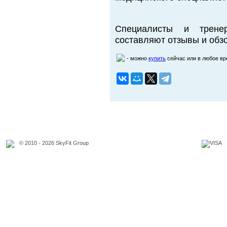
Специалисты и трене
составляют отзывы и обзо
- можно
купить
сейчас или в любое в
© 2010 - 2026 SkyFit Group
Официальное уведомление
Связаться с владельцем