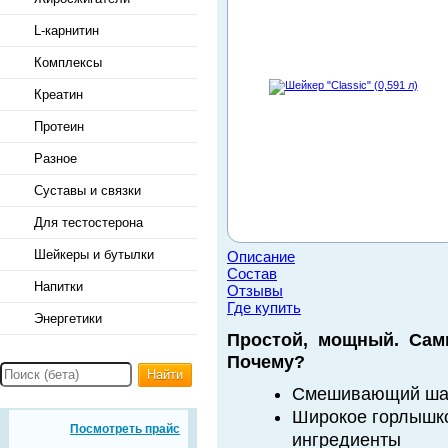
L-карнитин
Комплексы
Креатин
Протеин
Разное
Суставы и связки
Для тестостерона
Шейкеры и бутылки
Описание
Состав
Напитки
Отзывы
Где купить
Энергетики
Простой, мощный. Сам
Почему?
Найти
Смешивающий ш
Широкое горлышко
Посмотреть прайс
ингредиенты