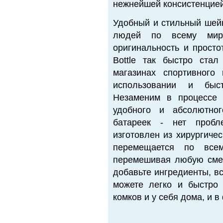
нежнейшей консистенцией
Удобный и стильный шейк
людей по всему мир
оригинальность и просто
Bottle так быстро ста
магазинах спортивного
использовании и быс
Незаменим в процессе 
удобного и абсолютног
батареек - нет пробле
изготовлен из хирургиче
перемещается по всем
перемешивая любую смес
добавьте ингредиенты, вс
можете легко и быстро 
комков и у себя дома, и в