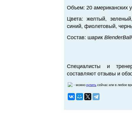
Объем: 20 американских у
Цвета: желтый, зеленый
синий, фиолетовый, черн
Состав: шарик
BlenderBal
Специалисты и трене
составляют отзывы и обзо
- можно
купить
сейчас или в любое в