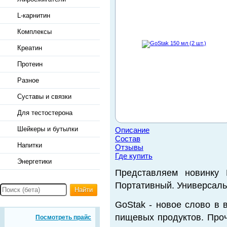
L-карнитин
Комплексы
Креатин
Протеин
Разное
Суставы и связки
Для тестостерона
Шейкеры и бутылки
Описание
Состав
Напитки
Отзывы
Где купить
Энергетики
Представляем новинку B
Портативный. Универсаль
Найти
GoStak - новое слово в 
пищевых продуктов. Про
Посмотреть прайс