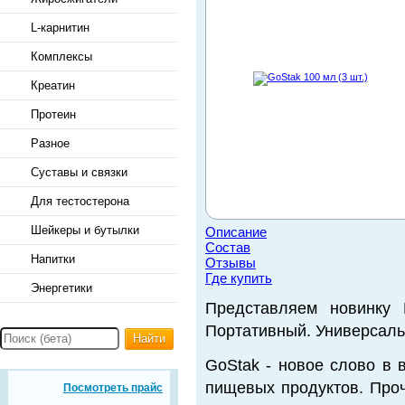
L-карнитин
Комплексы
Креатин
Протеин
Разное
Суставы и связки
Для тестостерона
Шейкеры и бутылки
Описание
Состав
Напитки
Отзывы
Где купить
Энергетики
Представляем новинку B
Портативный. Универсаль
Найти
GoStak - новое слово в 
пищевых продуктов. Про
Посмотреть прайс