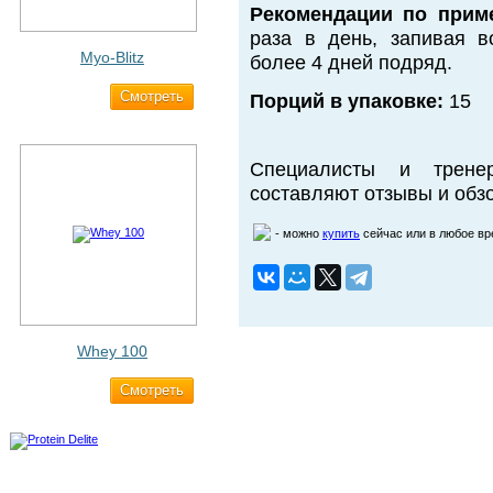
Рекомендации по прим
раза в день, запивая в
Myo-Blitz
более 4 дней подряд.
Cмотреть
1 990 ₽
Порций в упаковке:
15
Специалисты и трене
составляют отзывы и обзо
- можно
купить
сейчас или в любое в
Whey 100
Cмотреть
3 200 ₽