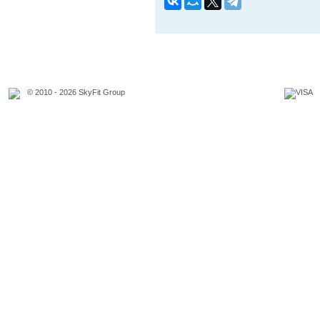
© 2010 - 2026 SkyFit Group
Официальное уведомление
Связаться с владельцем