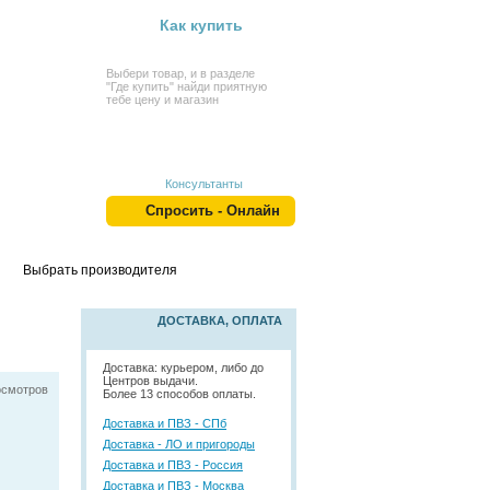
Как купить
Выбери товар, и в разделе
"Где купить" найди приятную
тебе цену и магазин
Консультанты
Спросить - Онлайн
Выбрать производителя
ДОСТАВКА, ОПЛАТА
Доставка: курьером, либо до
Центров выдачи.
осмотров
Более 13 способов оплаты.
Доставка и ПВЗ - СПб
Доставка - ЛО и пригороды
Доставка и ПВЗ - Россия
Доставка и ПВЗ - Москва