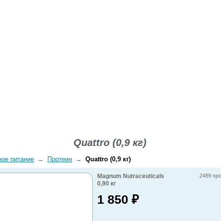
ВОПРОСЫ-ОТВЕТЫ
О КОМПАНИИ
ДОСТАВКА
Quattro (0,9 кг)
ное питание
→
Протеин
→
Quattro (0,9 кг)
Magnum Nutraceuticals
2489 пр
0,90
кг
1 850
₽