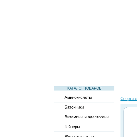
СТАТЬИ
ВИДЕО
СЛОВАРЬ
КАТАЛОГ ТОВАРОВ
Аминокислоты
Спортив
Батончики
Витамины и адаптогены
Гейнеры
Жиросжигатели