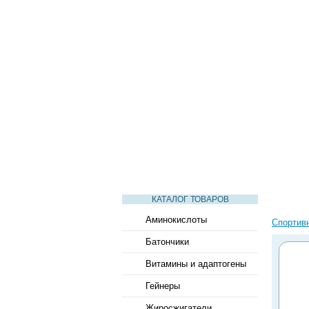
СТАТЬИ
ВИДЕО
СЛОВАРЬ
КАТАЛОГ ТОВАРОВ
Аминокислоты
Спортив
Батончики
Витамины и адаптогены
Гейнеры
Жиросжигатели