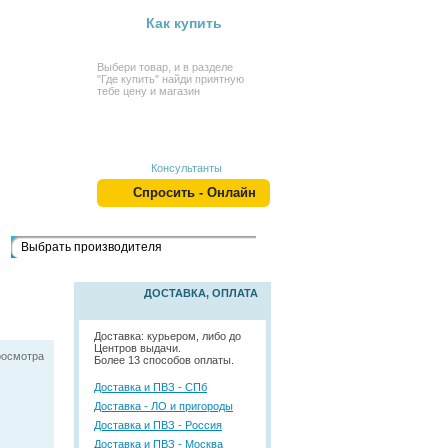
Как купить
Выбери товар, и в разделе
"Где купить" найди приятную
тебе цену и магазин
Консультанты
Спросить - Онлайн
Выбрать производителя
ДОСТАВКА, ОПЛАТА
Доставка: курьером, либо до
Центров выдачи.
росмотра
Более 13 способов оплаты.
Доставка и ПВЗ - СПб
Доставка - ЛО и пригороды
Доставка и ПВЗ - Россия
Доставка и ПВЗ - Москва