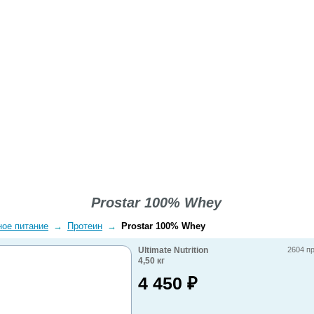
ВОПРОСЫ-ОТВЕТЫ
О КОМПАНИИ
ДОСТАВКА
Prostar 100% Whey
ное питание
→
Протеин
→
Prostar 100% Whey
Ultimate Nutrition
2604 п
4,50
кг
4 450
₽