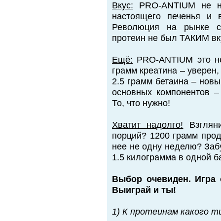
Вкус:
PRO-ANTIUM не ну
настоящего печенья и 
Революция на рынке сп
протеин не был ТАКИМ в
Ещё:
PRO-ANTIUM это не
грамм креатина – уверен
2.5 грамм бетаина – нов
основных компонентов – 
То, что нужно!
Хватит надолго!
Взгляни
порций? 1200 грамм прод
нее не одну неделю? Заб
1.5 килограмма в одной ба
Выбор очевиден. Игра 
Выиграй и ты!
1) К протеинам какого