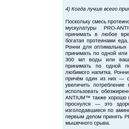
4) Когда лучше всего п
Поскольку смесь протеин
мускулатуры PRO-AN
принимать в любое врем
богатая протеинами еда
Ронни для оптимальных 
принимать по одной или 
300 мл воды или ваше
принимать по одной п
любимого напитка. Ронни
причём один из них — с
увеличить потребление 
использовать обезжире
ANTIUM™ также хорошо п
проснулся — это здор
изголодавшиеся по амино
первым делом принять P
мышечного срыва.