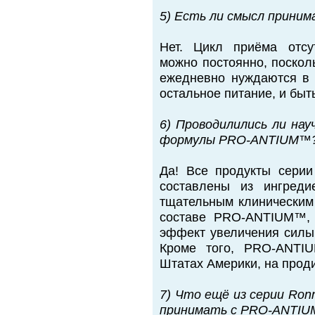
5) Есть ли смысл прин
Нет. Цикл приёма отсу
можно постоянно, поскол
ежедневно нуждаются в 
остальное питание, и быт
6) Проводилились ли нау
формулы PRO-ANTIUM™
Да! Все продукты серии
составлены из ингреди
тщательным клиническим 
составе PRO-ANTIUM™, 
эффект увеличения силы,
Кроме того, PRO-ANTI
Штатах Америки, на прод
7) Что ещё из серии Ronn
принимать с PRO-ANTI