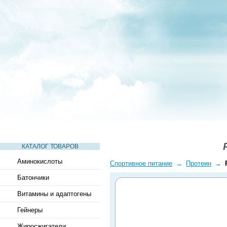
СТАТЬИ
ВИДЕО
СЛОВАРЬ
ВОПРОСЫ-ОТВЕТЫ
КАТАЛОГ ТОВАРОВ
Аминокислоты
Спортивное питание
→
Протеин
→
Батончики
Витамины и адаптогены
Гейнеры
Жиросжигатели