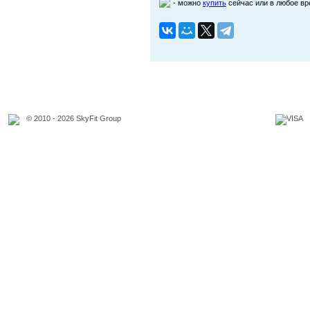
- можно
купить
сейчас или в любое в
© 2010 - 2026 SkyFit Group
Официальное уведомление
Связаться с владельцем