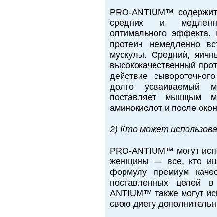
PRO-ANTIUM™ содержит 
средних и медленно
оптимального эффекта.
протеин немедленно вс
мускулы. Средний, яичн
высококачественный прот
действие сывороточного
долго усваиваемый м
поставляет мышцым м
аминокислот и после окон
2) Кто может использо
PRO-ANTIUM™ могут испол
женщины — все, кто ищ
формулу премиум качес
поставленных целей в
ANTIUM™ также могут исп
свою диету дополнительн