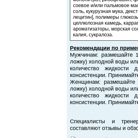
соевое и/или пальмовое масл
соль, кукурузная мука, декс
лецитин], полимеры глюкозы
целлюлозная камедь, карра
ароматизаторы, морская со
калия, сукралоза.
Рекомендации по приме
Мужчинам: размешайте 1
ложку) холодной воды ил
количество жидкости 
консистенции. Принимайте
Женщинам: размешайте 
ложку) холодной воды ил
количество жидкости 
консистенции. Принимайте
Специалисты и трене
составляют отзывы и обзо