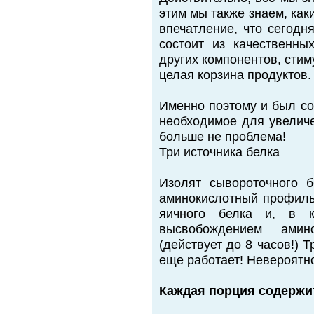
этим мы также знаем, как
впечатление, что сегодн
состоит из качественны
других компонентов, сти
целая корзина продуктов
Именно поэтому и был с
необходимое для увелич
больше не проблема!
Три источника белка
Изолят сывороточного б
аминокислотный профиль.
яичного белка и, в к
высвобождением амин
(действует до 8 часов!) 
еще работает! Невероятн
Каждая порция содержи