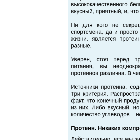
высококачественного белк
вкусный, приятный, и, ч
Ни для кого не секрет
спортсмена, да и просто
жизни, является проте
разные.
Уверен, стоя перед пр
питания, вы неоднокр
протеинов различна. В че
Источники протеина, сод
Три критерия. Распростр
факт, что конечный прод
из них. Либо вкусный, н
количество углеводов – н
Протеин. Никаких комп
Действительно, все мы зн