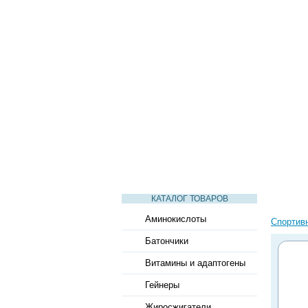
СТАТЬИ
ВИДЕО
СЛОВАРЬ
КАТАЛОГ ТОВАРОВ
Аминокислоты
Спортив
Батончики
Витамины и адаптогены
Гейнеры
Жиросжигатели