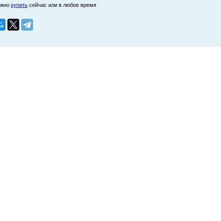
ожно
купить
сейчас или в любое время