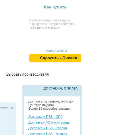
Как купить
Выбери товар, и в разделе
"Где купить" найди приятную
тебе цену и магазин
Консультанты
Спросить - Онлайн
Выбрать производителя
ДОСТАВКА, ОПЛАТА
Доставка: курьером, либо до
Центров выдачи.
росмотра
Более 13 способов оплаты.
Доставка и ПВЗ - СПб
Доставка - ЛО и пригороды
Доставка и ПВЗ - Россия
Доставка и ПВЗ - Москва