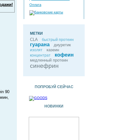
одажи!
Оплата
МЕТКИ
CLA
быстрый протеин
гуарана
диуретик
казеин
изолят
кофеин
концентрат
медленный протеин
синефрин
ПОПРОБУЙ СЕЙЧАС
in 90
зеин,
НОВИНКИ