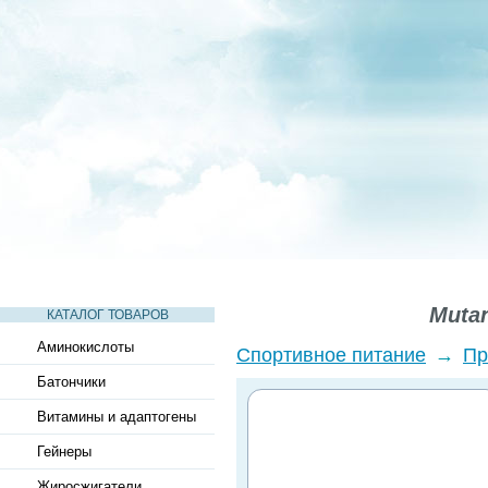
СТАТЬИ
ВИДЕО
СЛОВАРЬ
ВОПРОСЫ-ОТВЕТЫ
Mutan
КАТАЛОГ ТОВАРОВ
Аминокислоты
Спортивное питание
→
Пр
Батончики
Витамины и адаптогены
Гейнеры
Жиросжигатели