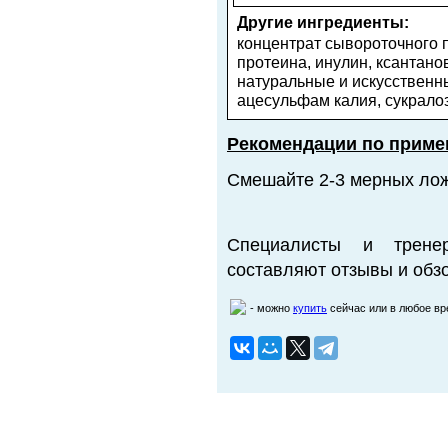
Другие ингредиенты:
концентрат сывороточного 
протеина, инулин, ксантано
натуральные и искусственн
ацесульфам калия, сукралоз
Рекомендации по приме
Смешайте 2-3 мерных лож
Специалисты и трене
составляют отзывы и обзо
- можно
купить
сейчас или в любое в