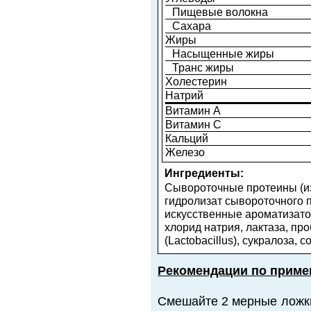
Пищевые волокна
Сахара
Жиры
Насыщенные жиры
Транс жиры
Холестерин
Натрий
Витамин A
Витамин С
Кальций
Железо
Ингредиенты:
Сывороточные протеины (и
гидролизат сывороточного п
искусственные ароматизатор
хлорид натрия, лактаза, пр
(Lactobacillus), сукралоза, 
Рекомендации по приме
Смешайте 2 мерные ложки