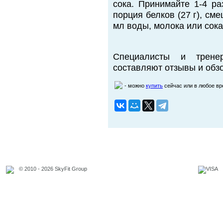
сока. Принимайте 1-4 ра
порция белков (27 г), см
мл воды, молока или сока
Специалисты и трене
составляют отзывы и обзо
- можно
купить
сейчас или в любое в
© 2010 - 2026 SkyFit Group
Официальное уведомление
Связаться с владельцем