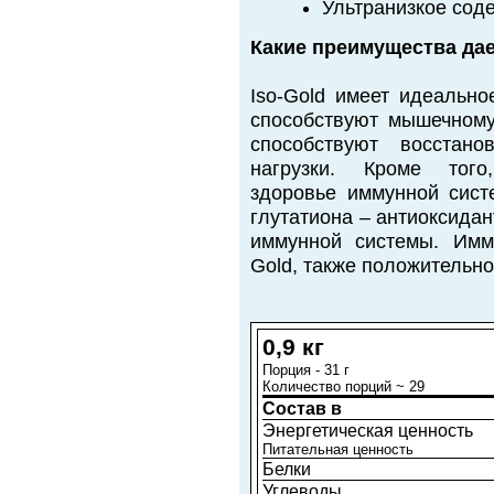
Ультранизкое соде
Какие преимущества дае
Iso-Gold имеет идеально
способствуют мышечному
способствуют восстан
нагрузки. Кроме того,
здоровье иммунной сист
глутатиона – антиоксида
иммунной системы. Имм
Gold, также положительно
0,9 кг
Порция - 31 г
Количество порций ~ 29
Состав в
Энергетическая ценность
Питательная ценность
Белки
Углеводы