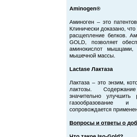
Aminogen®
Аминоген – это патенто
Клинически доказано, что
расщепление белков. Ам
GOLD, позволяет обес
аминокислот мышцами, 
мышечной массы.
Lactase Лактаза
Лактаза – это энзим, ко
лактозы. Содержани
значительно улучшить 
газообразование и
сопровождается применен
Вопросы и ответы о до
Что такое Iso-Gold?