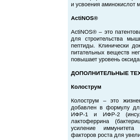
и усвоения аминокислот 
ActiNOS®
ActiNOS® – это патентов
для строительства мыш
пептиды. Клинически до
питательных веществ не
повышает уровень оксида
ДОПОЛНИТЕЛЬНЫЕ ТЕ
Колострум
Колострум – это жизне
добавлен в формулу дл
ИФР-1 и ИФР-2 (инсу
лактоферрина (бактер
усиление иммунитета
факторов роста для увел