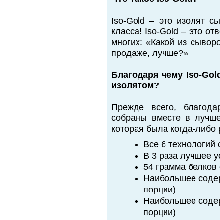
Iso-Gold – это изолят с
класса! Iso-Gold – это от
многих: «Какой из сывор
продаже, лучше?»
Благодаря чему Iso-Go
изолятом?
Прежде всего, благода
собраны вместе в лучше
которая была когда-либо р
Все 6 технологий
В 3 раза лучшее 
54 грамма белков 
Наибольшее содер
порции)
Наибольшее содер
порции)